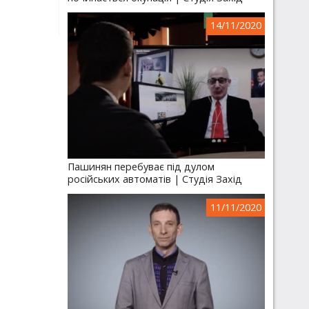
14/11/2020
Пашинян перебуває під дулом
російських автоматів | Студія Захід
11/11/2020