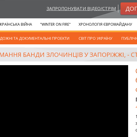
ДО
ЗАПРОПОНУВАТИ ВІДЕО/СТРІМ
КРАЇНСЬКА ВІЙНА
"WINTER ON FIRE"
ХРОНОЛОГІЯ ЄВРОМАЙДАНУ
ДОЖНІ ТА ДОКУМЕНТАЛЬНІ ПРОЕКТИ
СВІТ ПРО УКРАЇНУ
ПУБЛІЧ
АННЯ БАНДИ ЗЛОЧИНЦІВ У ЗАПОРІЖЖІ, - СТ