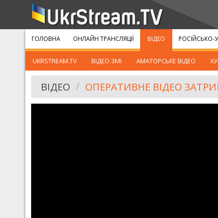
ГОЛОВНА
ОНЛАЙН ТРАНСЛЯЦІЇ
ВІДЕО
РОСІЙСЬКО-У
UKRSTREAM.TV
ВІДЕО ЗМІ
АМАТОРСЬКЕ ВІДЕО
ХУ
ВІДЕО
ОПЕРАТИВНЕ ВІДЕО ЗАТРИМ