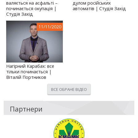
валяється на асфальті –
дулом російських
починається окупація |
автоматів | Студія Захід
Студія Захід
11/11/2020
Нагірний Карабах: все
тільки починається |
Віталій Портников
ВСЕ ОБРАНЕ ВІДЕО
Партнери