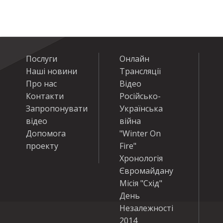
Послуги
Онлайн
Наші новини
Трансляції
Про нас
Відео
Контакти
Російсько-
Запропонувати
Українська
відео
війна
Допомога
"Winter On
проекту
Fire"
Хронологія
Євромайдану
Місія "Схід"
День
Незалежності
2014