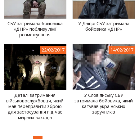
СБУ затримала бойовика
У Дніпрі СБУ затримала
«ДНР» поблизу лінії
бойовика «ДНР»
розмежування
22/02/2017
14/02/2017
Деталі затримання
У Слов'янську СБУ
військовослужбовця, який
затримала бойовика, який
мав переправити зброю
катував українських
для застосування під час
заручників
мирних заходів