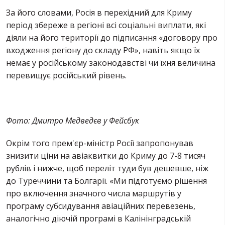
За його словами, Росія в перехідний для Криму
період збереже в регіоні всі соціальні виплати, які
діяли на його території до підписання «договору про
входження регіону до складу РФ», навіть якщо їх
немає у російському законодавстві чи їхня величина
перевищує російський рівень.
Фото: Дмитро Медведєв у Фейсбук
Окрім того прем'єр-міністр Росії запропонував
знизити ціни на авіаквитки до Криму до 7-8 тисяч
рублів і нижче, щоб переліт туди був дешевше, ніж
до Туреччини та Болгарії. «Ми підготуємо рішення
про включення значного числа маршрутів у
програму субсидування авіаційних перевезень,
аналогічно діючій програмі в Калінінградській