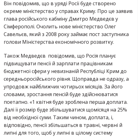
Він повідомив, що в уряді Росії буде створено
окреме міністерство у справах Криму. Про це заявив
глава російського кабміну Дмитро Медведєв у
Сімферополі. Очолить нове міністерство Олег
Савельєв, який з 2008 року займає пост заступника
голови Міністерства економічного розвитку.
Також Медведєв повідомив, що Росія планує
підвищувати пенсії й зарплати працівникам
бюджетної сфери у невизнаній Республіці Крим до
середньоросійського рівня. Щоправда не одразу, а
упродовж найближчих чотирьох місяців. За його
словами, зростання пенсій буде здійснюватися
поетапно. «1 квітня буде зроблена перша доплата.
Далі її розмір буде збільшуватися щомісяця на 25%
від необхідної суми. Таким чином, доплата, і,
відповідно, пенсії збільшаться в травні, червні й
липні для того, щоб у липні в цілому систему