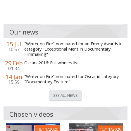
Our news
15 Jul
"Winter on Fire" nominated for an Emmy Awards in
10:57
category "Exceptional Merit In Documentary
Filmmaking"
29 Feb
Oscars 2016: Full winners list
01:34
14 Jan
"Winter on Fire" nominated for Oscar in category
15:59
"Documentary Feature"
SEE ALL NEWS
Chosen videos
18/11/2020
15/11/2020