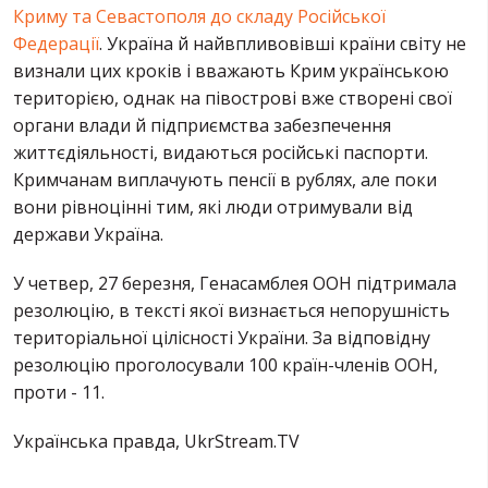
Криму та Севастополя до складу Російської
Федерації
. Україна й найвпливовівші країни світу не
визнали цих кроків і вважають Крим українською
територією, однак на півострові вже створені свої
органи влади й підприємства забезпечення
життєдіяльності, видаються російські паспорти.
Кримчанам виплачують пенсії в рублях, але поки
вони рівноцінні тим, які люди отримували від
держави Україна.
У четвер, 27 березня, Генасамблея ООН підтримала
резолюцію, в тексті якої визнається непорушність
територіальної цілісності України. За відповідну
резолюцію проголосували 100 країн-членів ООН,
проти - 11.
Українська правда, UkrStream.TV