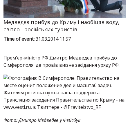
SERVICES
FIN
Медведєв прибув до Криму і наобіцяв воду,
світло і російських туристів
Time of event:
31.03.2014 11:57
Прем'єр-міністр РФ Дмитро Медведєв прибув до
Сімферополя, де провів виїзне засідання уряду РФ.
Фото: Дмитро Медведєв у Фейсбук