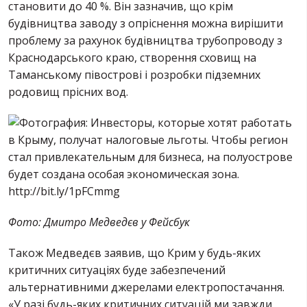
становити до 40 %. Він зазначив, що крім
будівництва заводу з опріснення можна вирішити
проблему за рахунок будівництва трубопроводу з
Краснодарського краю, створення сховищ на
Таманському півострові і розробки підземних
родовищ прісних вод.
Фото: Дмитро Медведєв у Фейсбук
Також Медведєв заявив, що Крим у будь-яких
критичних ситуаціях буде забезпечений
альтернативними джерелами електропостачання.
«У разі будь-яких критичних ситуацій ми завжди