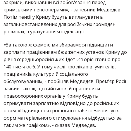
закрили, виконавши всі зобов'язання перед
кримськими пенсіонерами», - запевнив Медведєв.
Потім пенсії у Криму будуть виплачувати в
загальновстановлених для російських громадян
розмірах, з урахуванням індексації.
«За такою ж схемою ми збираємося підвищити
зарплати працівникам бюджетних установ Криму до
рівня середньоросійських. Ідеться орієнтовно про
140 тисяч осіб. У тому числі про лікарів, учителів,
працівників культури й соціального
обслуговування», - пообіцяв Медведєв. Прем'єр Росії
заявив також, що військові й працівники
правоохоронних органів у Криму будуть
отримувати зарплатню відповідно до російських
норм. «Підвищення грошового забезпечення, усіх
форм матеріального стимулювання відбудеться за
таким же графіком», - сказав Медведєв.