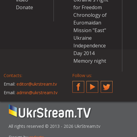
Donate
for Freedom
Chronology of
Euromaidan
Mission "East"
Ukraine
Independence
Day 2014
Memory night
Contacts:
Follow us:
Email:
editor@ukrstream.tv
Facebook
YouTube
Twitter
Email:
admin@ukrstream.tv
All rights reserved © 2013 - 2026 UkrStream.tv