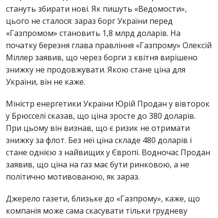
стануть збирати нові. Як пишуть «Ведомости»,
цього не сталося: зараз борг України перед
«Газпромом» становить 1,8 млрд доларів. На
початку березня глава правління «Газпрому» Олексій
Міллер заявив, що через борги з квітня вирішено
знижку не продовжувати. Якою стане ціна для
України, він не каже.
Міністр енергетики України Юрій Продан у вівторок
у Брюсселі сказав, що ціна зросте до 380 доларів.
При цьому він визнав, що є ризик не отримати
знижку за флот. Без неї ціна складе 480 доларів і
стане однією з найвищих у Європі. Водночас Продан
заявив, що ціна на газ має бути ринковою, а не
політично мотивованою, як зараз.
Джерело газети, близьке до «Газпрому», каже, що
компанія може сама скасувати тільки грудневу