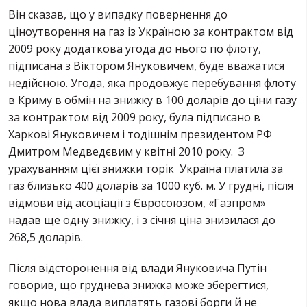
Він сказав, що у випадку повернення до
ціноутворення на газ із Україною за контрактом від
2009 року додаткова угода до нього по флоту,
підписана з Віктором Януковичем, буде вважатися
недійсною. Угода, яка продовжує перебування флоту
в Криму в обмін на знижку в 100 доларів до ціни газу
за контрактом від 2009 року, була підписано в
Харкові Януковичем і тодішнім президентом РФ
Дмитром Медведєвим у квітні 2010 року. З
урахуванням цієї знижки торік Україна платила за
газ близько 400 доларів за 1000 куб. м. У грудні, після
відмови від асоціації з Євросоюзом, «Газпром»
надав ще одну знижку, і з січня ціна знизилася до
268,5 доларів.
Після відсторонення від влади Януковича Путін
говорив, що груднева знижка може зберегтися,
якщо нова влада виплатять газові борги й не