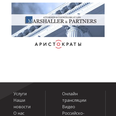
Услуги
Онлайн
Наши
трансляции
новости
Видео
О нас
Российско-