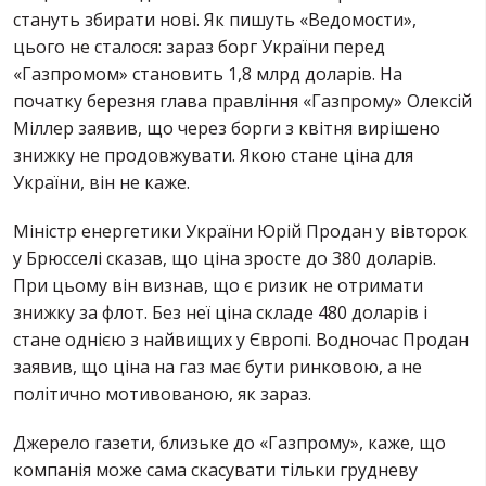
стануть збирати нові. Як пишуть «Ведомости»,
цього не сталося: зараз борг України перед
«Газпромом» становить 1,8 млрд доларів. На
початку березня глава правління «Газпрому» Олексій
Міллер заявив, що через борги з квітня вирішено
знижку не продовжувати. Якою стане ціна для
України, він не каже.
Міністр енергетики України Юрій Продан у вівторок
у Брюсселі сказав, що ціна зросте до 380 доларів.
При цьому він визнав, що є ризик не отримати
знижку за флот. Без неї ціна складе 480 доларів і
стане однією з найвищих у Європі. Водночас Продан
заявив, що ціна на газ має бути ринковою, а не
політично мотивованою, як зараз.
Джерело газети, близьке до «Газпрому», каже, що
компанія може сама скасувати тільки грудневу