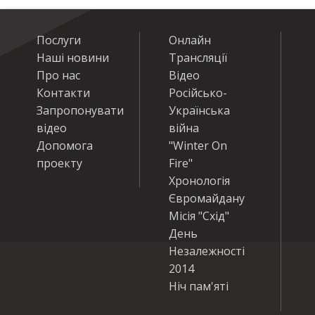
Послуги
Онлайн
Наші новини
Трансляції
Про нас
Відео
Контакти
Російсько-
Запропонувати
Українська
відео
війна
Допомога
"Winter On
проекту
Fire"
Хронологія
Євромайдану
Місія "Схід"
День
Незалежності
2014
Ніч пам'яті