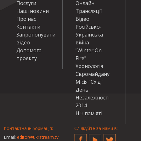
Послуги
Онлайн
Наші новини
Трансляції
Про нас
Відео
Контакти
Російсько-
Запропонувати
Українська
відео
війна
Допомога
"Winter On
проекту
Fire"
Хронологія
Євромайдану
Місія "Схід"
День
Незалежності
2014
Ніч пам'яті
Контактна інформація:
Слідкуйте за нами в:
Email:
editor@ukrstream.tv
Facebook
YouTube
Twitter