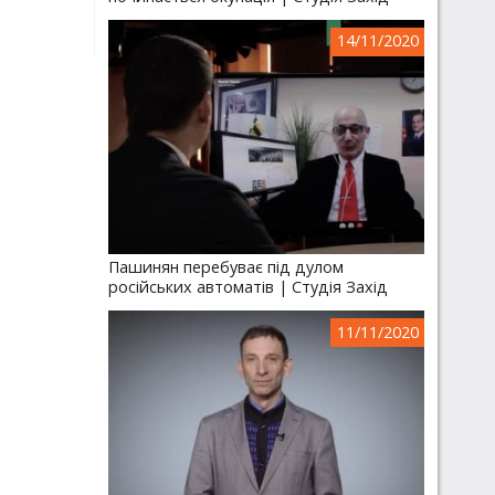
14/11/2020
Пашинян перебуває під дулом
російських автоматів | Студія Захід
11/11/2020