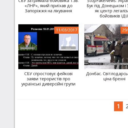
СБУ затримала бойовика т.зв.
StopFakeNews: Укра
«ЛНР», який приїхав до
Бук під Донецьком і 
Запоріжжя на лікування
як центр легаліз
бойовиків ІДІ
11/03/2017
29
СБУ спростовує фейкові
Донбас. Світлодарсь
заяви терористів про
ціна брехні
українські диверсійні групи
1