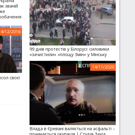
Україна
ак званій
оже
робачення
14/12/2016
99 днів протестів у Білорусі: силовики
«зачистили» «площу Змін» у Мінську
14/11/2020
осол своєї
Влада в Єревані валяється на асфальті –
починається окупація | Студія Захід