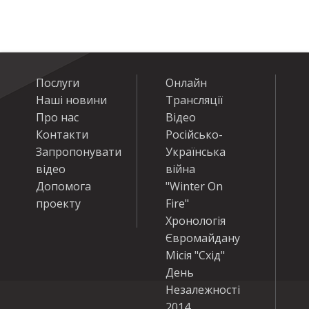
Послуги
Онлайн
Наші новини
Трансляції
Про нас
Відео
Контакти
Російсько-
Запропонувати
Українська
відео
війна
Допомога
"Winter On
проекту
Fire"
Хронологія
Євромайдану
Місія "Схід"
День
Незалежності
2014