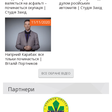
валяється на асфальті –
дулом російських
починається окупація |
автоматів | Студія Захід
Студія Захід
11/11/2020
Нагірний Карабах: все
тільки починається |
Віталій Портников
ВСЕ ОБРАНЕ ВІДЕО
Партнери