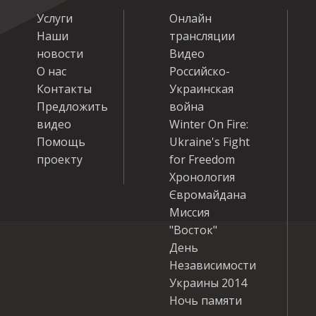
Услуги
Онлайн
Наши
трансляции
новости
Видео
О нас
Российско-
Контакты
Украинская
Предложить
война
видео
Winter On Fire:
Помощь
Ukraine's Fight
проекту
for Freedom
Хронология
Євромайдана
Миссия
"Восток"
День
Независимости
Украины 2014
Ночь памяти