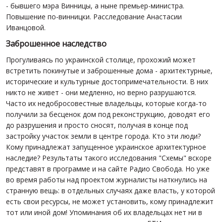
- бывшего мэра Винницы, а ныне премьер-министра.
Повышение по-винницки. Расследование Анастасии
Иванцовой.
Заброшенное наследство
Прогуливаясь по украинской столице, прохожий может
встретить покинутые и заброшенные дома - архитектурные,
исторические и культурные достопримечательности. В них
никто не живет - они медленно, но верно разрушаются.
Часто их недобросовестные владельцы, которые когда-то
получили за бесценок дом под реконструкцию, доводят его
до разрушения и просто сносят, получая в конце под
застройку участок земли в центре города. Кто эти люди?
Кому принадлежат запущенное украинское архитектурное
наследие? Результаты такого исследования "Схемы" вскоре
представят в программе и на сайте Радио Свобода. Но уже
во время работы над проектом журналисты наткнулись на
странную вещь: в отдельных случаях даже власть, у которой
есть свои ресурсы, не может установить, кому принадлежит
тот или иной дом! Упоминания об их владельцах нет ни в