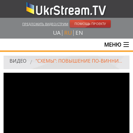
ПОМОЩЬ ПРОЕКТУ
ПРЕДЛОЖИТЬ ВИДЕО/СТРИМ
UA
RU
EN
МЕНЮ
ГЛАВНАЯ
ВИДЕО
"СХЕМЫ": ПОВЫШЕНИЕ ПО-ВИННИЦКИ. ЗАБРОШЕННОЕ НАСЛЕДСТВО
ОНЛАЙН ТРАНСЛЯЦИИ
ВИДЕО
UKRSTREAM.TV
ВИДЕО СМИ
АМАТОРСКОЕ ВИДЕО
ХУДОЖЕСТВЕНЫЕ И ДОКУМЕНТАЛЬНЫЕ ПРОЕКТЫ