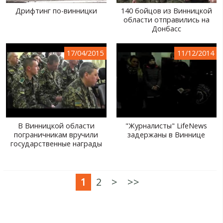
Дрифтинг по-винницки
140 бойцов из Винницкой
области отправились на
Донбасс
17/04/2015
11/12/2014
В Винницкой области
"Журналисты" LifeNews
пограничникам вручили
задержаны в Виннице
государственные награды
1
2
>
>>