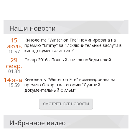
Наши новости
15
Кинолента "Winter on Fire" номинирована на
июль
премию "Emmy" за "Исключительные заслуги в
кинодокументалистике"
10:57
29
Оскар 2016 - Полный список победителей
февр.
01:34
14 янв.
Киноленту "Winter on Fire" номинирована на
15:59
премию Оскар в категории "Лучший
документальный фильм"!
СМОТРЕТЬ ВСЕ НОВОСТИ
Избранное видео