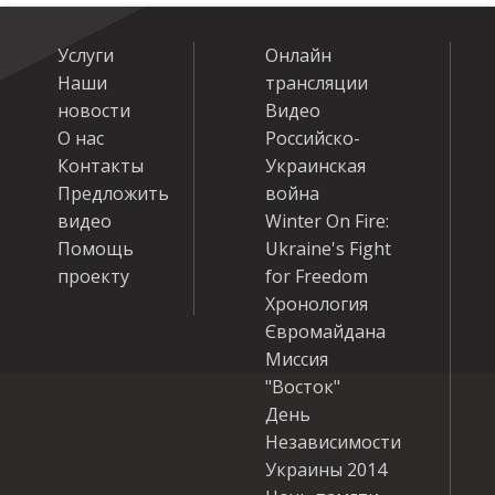
Услуги
Онлайн
Наши
трансляции
новости
Видео
О нас
Российско-
Контакты
Украинская
Предложить
война
видео
Winter On Fire:
Помощь
Ukraine's Fight
проекту
for Freedom
Хронология
Євромайдана
Миссия
"Восток"
День
Независимости
Украины 2014