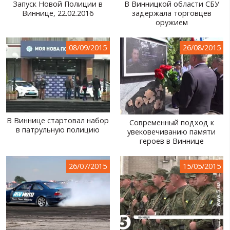
Запуск Новой Полиции в
В Винницкой области СБУ
Виннице, 22.02.2016
задержала торговцев
оружием
08/09/2015
26/08/2015
В Виннице стартовал набор
Современный подход к
в патрульную полицию
увековечиванию памяти
героев в Виннице
26/07/2015
15/05/2015