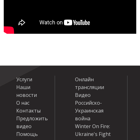
УСЛУГИ
ИСК
Услуги
Онлайн
Наши
трансляции
новости
Видео
О нас
Российско-
Контакты
Украинская
Предложить
война
видео
Winter On Fire:
Помощь
Ukraine's Fight