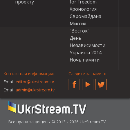
проекту
for Freedom
Хронология
Євромайдана
Миссия
"Восток"
День
Независимости
Украины 2014
Ночь памяти
Контактная информация:
Следите за нами в:
Email:
editor@ukrstream.tv
Facebook
YouTube
Twitter
Email:
admin@ukrstream.tv
Все права защищены © 2013 - 2026 UkrStream.TV