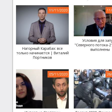
11/11/2020
11
Условия для зап
"Северного потока-2
Нагорный Карабах: все
выполнены
только начинается | Виталий
Портников
05/11/2020
26