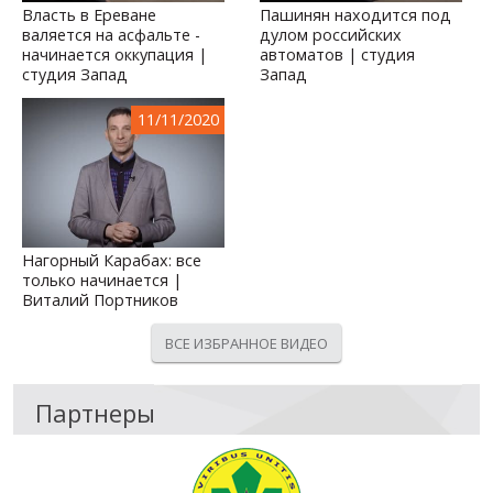
Власть в Ереване
Пашинян находится под
валяется на асфальте -
дулом российских
начинается оккупация |
автоматов | студия
студия Запад
Запад
11/11/2020
Нагорный Карабах: все
только начинается |
Виталий Портников
ВСЕ ИЗБРАННОЕ ВИДЕО
Партнеры