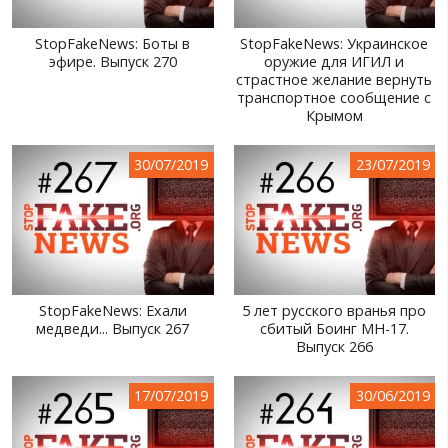
StopFakeNews: Боты в
StopFakeNews: Украинское
эфире. Выпуск 270
оружие для ИГИЛ и
страстное желание вернуть
транспортное сообщение с
Крымом
30/07/2019
23/07/2019
StopFakeNews: Ехали
5 лет русского вранья про
медведи... Выпуск 267
сбитый Боинг MH-17.
Выпуск 266
17/07/2019
30/06/2019