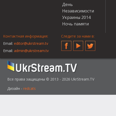
День
Независимости
Украины 2014
Ночь памяти
Контактная информация:
Следите за нами в:
Email:
editor@ukrstream.tv
Facebook
YouTube
Twitter
Email:
admin@ukrstream.tv
Все права защищены © 2013 - 2026 UkrStream.TV
Дизайн -
redcats