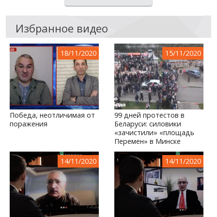
Избранное видео
18/11/2020
15/11/2020
Победа, неотличимая от
99 дней протестов в
поражения
Беларуси: силовики
«зачистили» «площадь
Перемен» в Минске
14/11/2020
14/11/2020