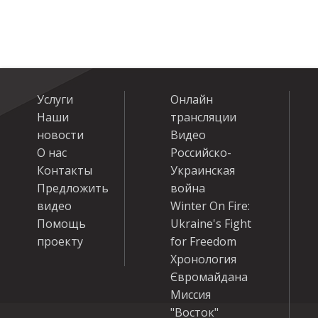
Услуги
Онлайн
Наши
трансляции
новости
Видео
О нас
Российско-
Контакты
Украинская
Предложить
война
видео
Winter On Fire:
Помощь
Ukraine's Fight
проекту
for Freedom
Хронология
Євромайдана
Миссия
"Восток"