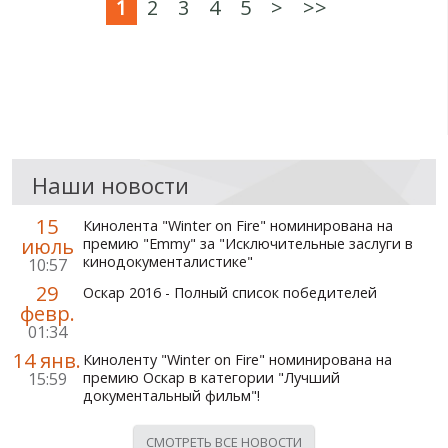
1
2
3
4
5
>
>>
Наши новости
15
Кинолента "Winter on Fire" номинирована на
июль
премию "Emmy" за "Исключительные заслуги в
кинодокументалистике"
10:57
29
Оскар 2016 - Полный список победителей
февр.
01:34
14 янв.
Киноленту "Winter on Fire" номинирована на
15:59
премию Оскар в категории "Лучший
документальный фильм"!
СМОТРЕТЬ ВСЕ НОВОСТИ