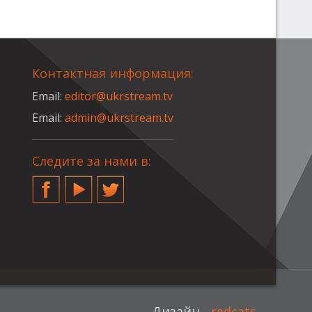
Контактная информация:
Email:
editor@ukrstream.tv
Email:
admin@ukrstream.tv
Следите за нами в:
Facebook
YouTube
Twitter
Дизайн -
redcats