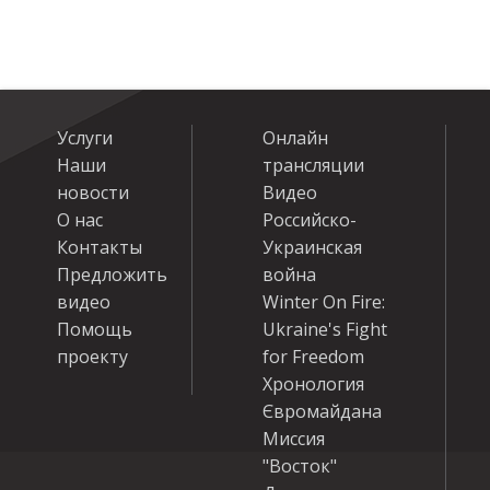
Услуги
Онлайн
Наши
трансляции
новости
Видео
О нас
Российско-
Контакты
Украинская
Предложить
война
видео
Winter On Fire:
Помощь
Ukraine's Fight
проекту
for Freedom
Хронология
Євромайдана
Миссия
"Восток"