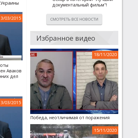
 Украины
документальный фильм"!
13/03/2015
СМОТРЕТЬ ВСЕ НОВОСТИ
Избранное видео
18/11/2020
боты
сен Аваков
нних дел
13/03/2015
Победа, неотличимая от поражения
15/11/2020