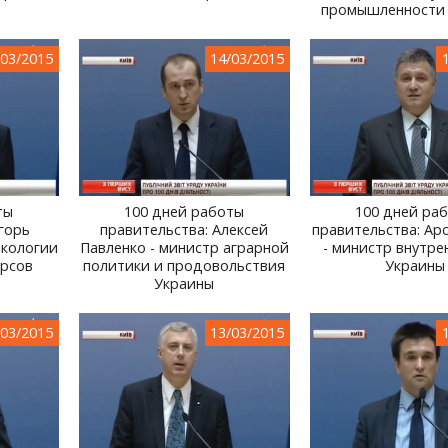
промышленности
/03/2015
14/03/2015
ты
100 дней работы
100 дней ра
горь
правительства: Алексей
правительства: Ар
экологии
Павленко - министр аграрной
- министр внутре
урсов
политики и продовольствия
Украины
Украины
/03/2015
13/03/2015