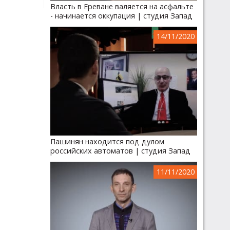
Власть в Ереване валяется на асфальте
- начинается оккупация | студия Запад
14/11/2020
Пашинян находится под дулом
российских автоматов | студия Запад
11/11/2020