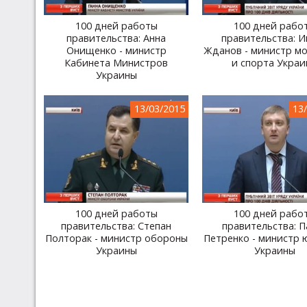
100 дней работы
100 дней рабо
правительства: Анна
правительства: И
Онищенко - министр
Жданов - министр м
Кабинета Министров
и спорта Укра
Украины
13/03/2015
13
100 дней работы
100 дней рабо
правительства: Степан
правительства: П
Полторак - министр обороны
Петренко - министр
Украины
Украины