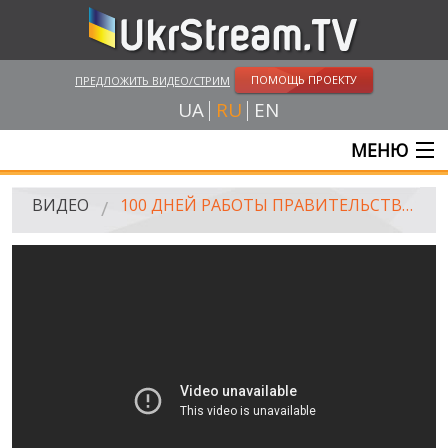
ПОМОЩЬ ПРОЕКТУ
ПРЕДЛОЖИТЬ ВИДЕО/СТРИМ
UA
RU
EN
МЕНЮ
ГЛАВНАЯ
ВИДЕО
100 ДНЕЙ РАБОТЫ ПРАВИТЕЛЬСТВА: АЛЕКСАНДР КВИТАШВИЛИ - МИНИСТР ЗДРАВООХРАНЕНИЯ УКРАИНЫ
ОНЛАЙН ТРАНСЛЯЦИИ
ВИДЕО
UKRSTREAM.TV
ВИДЕО СМИ
АМАТОРСКОЕ ВИДЕО
ХУДОЖЕСТВЕНЫЕ И ДОКУМЕНТАЛЬНЫЕ ПРОЕКТЫ