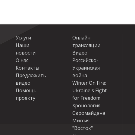
Услуги
Онлайн
Наши
трансляции
новости
Видео
О нас
Российско-
Контакты
Украинская
Предложить
война
видео
Winter On Fire:
Помощь
Ukraine's Fight
проекту
for Freedom
Хронология
Євромайдана
Миссия
"Восток"