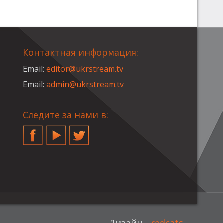
Контактная информация:
Email:
editor@ukrstream.tv
Email:
admin@ukrstream.tv
Следите за нами в:
Facebook
YouTube
Twitter
Дизайн -
redcats