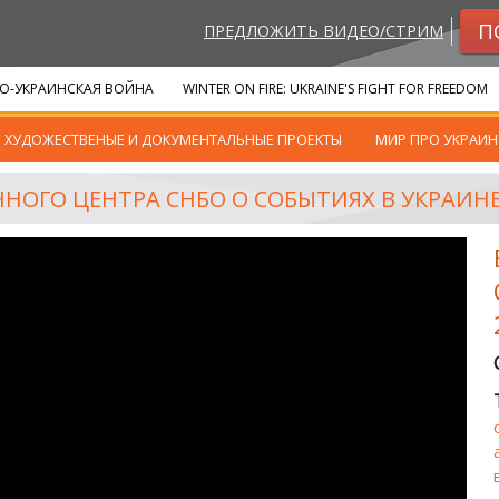
П
ПРЕДЛОЖИТЬ ВИДЕО/СТРИМ
О-УКРАИНСКАЯ ВОЙНА
WINTER ON FIRE: UKRAINE'S FIGHT FOR FREEDOM
ХУДОЖЕСТВЕНЫЕ И ДОКУМЕНТАЛЬНЫЕ ПРОЕКТЫ
МИР ПРО УКРАИН
О ЦЕНТРА СНБО О СОБЫТИЯХ В УКРАИНЕ, 27