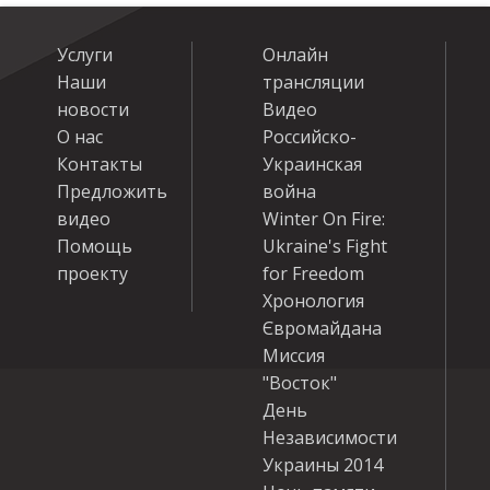
Услуги
Онлайн
Наши
трансляции
новости
Видео
О нас
Российско-
Контакты
Украинская
Предложить
война
видео
Winter On Fire:
Помощь
Ukraine's Fight
проекту
for Freedom
Хронология
Євромайдана
Миссия
"Восток"
День
Независимости
Украины 2014