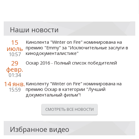
Наши новости
15
Кинолента "Winter on Fire" номинирована на
июль
премию "Emmy" за "Исключительные заслуги в
кинодокументалистике"
10:57
29
Оскар 2016 - Полный список победителей
февр.
01:34
14 янв.
Киноленту "Winter on Fire" номинирована на
15:59
премию Оскар в категории "Лучший
документальный фильм"!
СМОТРЕТЬ ВСЕ НОВОСТИ
Избранное видео