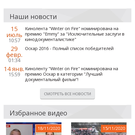
Наши новости
15
Кинолента "Winter on Fire" номинирована на
июль
премию "Emmy" за "Исключительные заслуги в
кинодокументалистике"
10:57
29
Оскар 2016 - Полный список победителей
февр.
01:34
14 янв.
Киноленту "Winter on Fire" номинирована на
15:59
премию Оскар в категории "Лучший
документальный фильм"!
СМОТРЕТЬ ВСЕ НОВОСТИ
Избранное видео
18/11/2020
15/11/2020