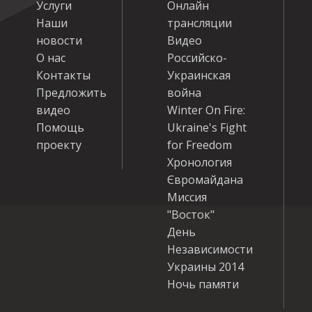
Услуги
Онлайн
Наши
трансляции
новости
Видео
О нас
Российско-
Контакты
Украинская
Предложить
война
видео
Winter On Fire:
Помощь
Ukraine's Fight
проекту
for Freedom
Хронология
Євромайдана
Миссия
"Восток"
День
Независимости
Украины 2014
Ночь памяти