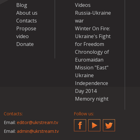
Blog
Videos
About us
Russia-Ukraine
Contacts
war
Propose
Winter On Fire:
video
Ukraine's Fight
Donate
for Freedom
Chronology of
Euromaidan
Mission "East"
Ukraine
Independence
Day 2014
Memory night
Contacts:
Follow us:
Email:
editor@ukrstream.tv
Facebook
YouTube
Twitter
Email:
admin@ukrstream.tv