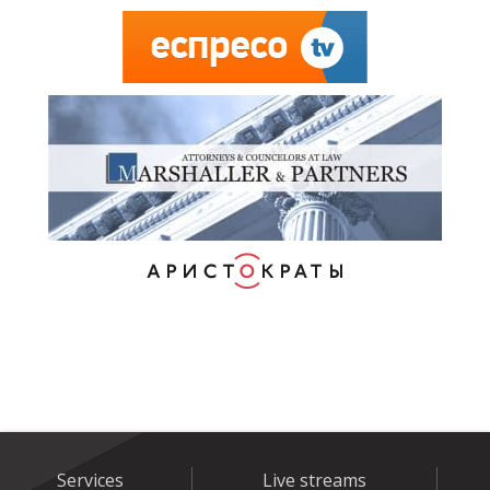
Services
Live streams