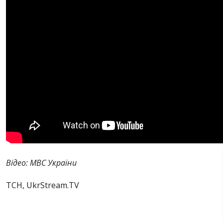
Відео: МВС України
ТСН,
UkrStream.TV