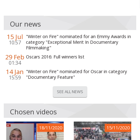
Our news
15 Jul
"Winter on Fire" nominated for an Emmy Awards in
10:57
category "Exceptional Merit In Documentary
Filmmaking"
29 Feb
Oscars 2016: Full winners list
01:34
14 Jan
"Winter on Fire" nominated for Oscar in category
15:59
"Documentary Feature"
SEE ALL NEWS
Chosen videos
18/11/2020
15/11/2020