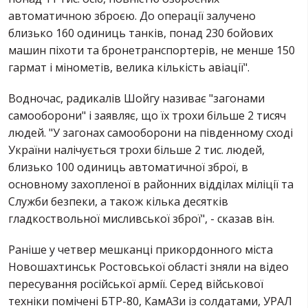
автоматичною зброєю. До операції залучено
близько 160 одиниць танків, понад 230 бойових
машин піхоти та бронетранспортерів, не менше 150
гармат і мінометів, велика кількість авіації".
Водночас, радикалів Шойгу називає "загонами
самооборони" і заявляє, що їх трохи більше 2 тисяч
людей. "У загонах самооборони на південному сході
України налічується трохи більше 2 тис. людей,
близько 100 одиниць автоматичної зброї, в
основному захопленої в районних відділах міліції та
Служби безпеки, а також кілька десятків
гладкоствольної мисливської зброї", - сказав він.
Раніше у четвер мешканці прикордонного міста
Новошахтинськ Ростовської області зняли на відео
пересування російської армії. Серед військової
техніки помічені БТР-80, КамАЗи із солдатами, УРАЛ