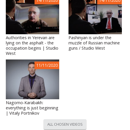
14/11/2020
14/11/2020
Authorities in Yerevan are
Pashinyan is under the
lying on the asphalt - the
muzzle of Russian machine
occupation begins | Studio
guns / Studio West
West
11/11/2020
Nagorno-Karabakh:
everything is just beginning
| Vitaly Portnikov
ALL CHOSEN VIDEOS