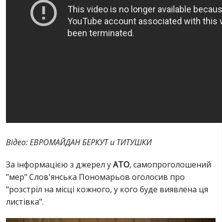
Відео: ЕВРОМАЙДАН БЕРКУТ и ТИТУШКИ
За інформацією з джерел у
АТО
, самопроголошений
"мер" Слов'янська Пономарьов оголосив про
"розстріл на місці кожного, у кого буде виявлена ​​ця
листівка".