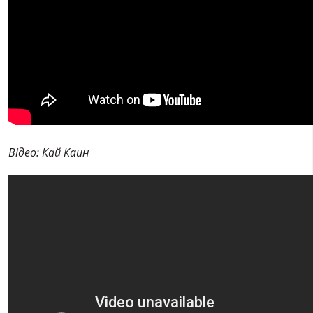
Відео: Кай Каин