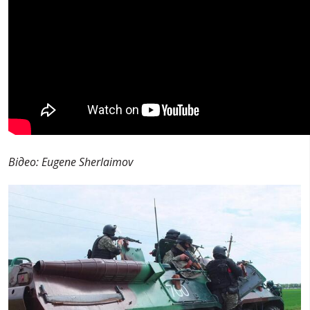
Відео: Eugene Sherlaimov