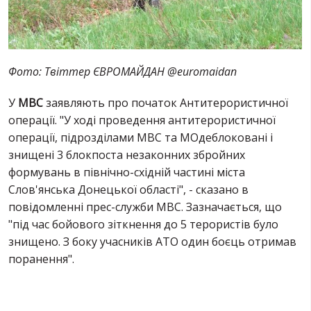
Фото: Твіттер ЄВРОМАЙДАН ‏@euromaidan
У
МВС
заявляють про початок Антитерористичної
операції. "У ході проведення антитерористичної
операції, підрозділами МВС та МОдеблоковані і
знищені 3 блокпоста незаконних збройних
формувань в північно-східній частині міста
Слов'янська Донецької області", - сказано в
повідомленні прес-служби МВС. Зазначається, що
"під час бойового зіткнення до 5 терористів було
знищено. З боку учасників АТО один боєць отримав
поранення".