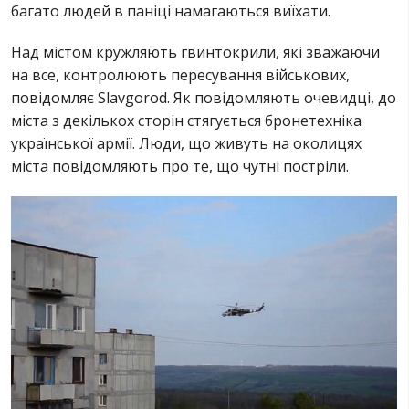
багато людей в паніці намагаються виїхати.
Над містом кружляють гвинтокрили, які зважаючи
на все, контролюють пересування військових,
повідомляє Slavgorod. Як повідомляють очевидці, до
міста з декількох сторін стягується бронетехніка
української армії. Люди, що живуть на околицях
міста повідомляють про те, що чутні постріли.