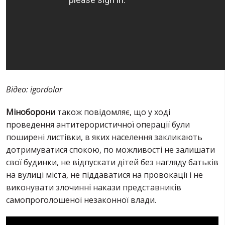
Відео: igordolar
Міноборони
також повідомляє, що у ході
проведення антитерористичної операції були
поширені листівки, в яких населення закликають
дотримуватися спокою, по можливості не залишати
свої будинки, не відпускати дітей без нагляду батьків
на вулиці міста, не піддаватися на провокації і не
виконувати злочинні накази представників
самопроголошеної незаконної влади.