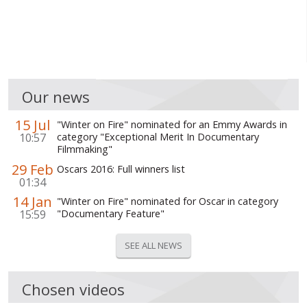
Our news
15 Jul
"Winter on Fire" nominated for an Emmy Awards in
10:57
category "Exceptional Merit In Documentary
Filmmaking"
29 Feb
Oscars 2016: Full winners list
01:34
14 Jan
"Winter on Fire" nominated for Oscar in category
15:59
"Documentary Feature"
SEE ALL NEWS
Chosen videos