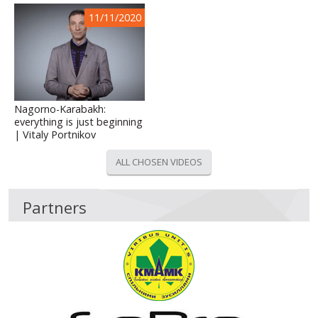
11/11/2020
Nagorno-Karabakh:
everything is just beginning
| Vitaly Portnikov
ALL CHOSEN VIDEOS
Partners