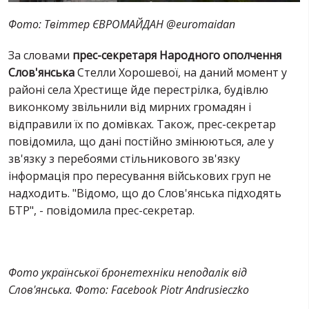
Фото: Твіттер ЄВРОМАЙДАН ‏@euromaidan
За словами
прес-секретаря Народного ополчення
Слов'янська
Стелли Хорошевої, на даний момент у
районі села Хрестище йде перестрілка, будівлю
виконкому звільнили від мирних громадян і
відправили їх по домівках. Також, прес-секретар
повідомила, що дані постійно змінюються, але у
зв'язку з перебоями стільникового зв'язку
інформація про пересування військових груп не
надходить. "Відомо, що до Слов'янська підходять
БТР", - повідомила прес-секретар.
Фото української бронетехніки неподалік від
Слов'янська. Фото: Facebook Piotr Andrusieczko