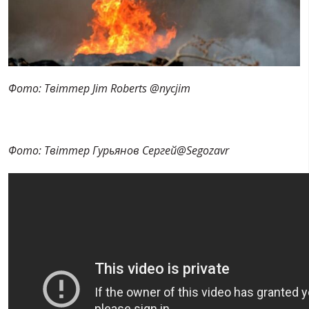
Фото: Твіттер Jim Roberts ‏@nycjim
Фото: Твіттер Гурьянов Сергей‏@Segozavr