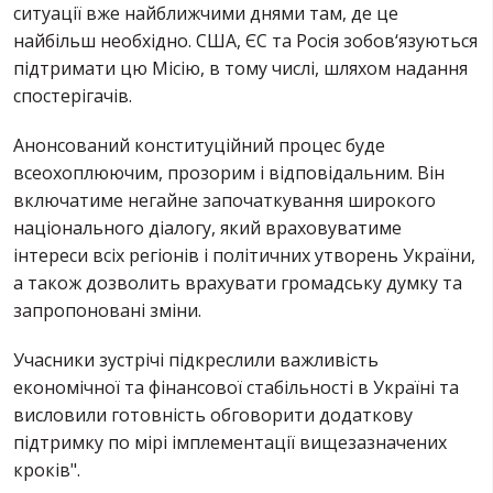
ситуації вже найближчими днями там, де це
найбільш необхідно. США, ЄС та Росія зобов‘язуються
підтримати цю Місію, в тому числі, шляхом надання
спостерігачів.
Анонсований конституційний процес буде
всеохоплюючим, прозорим і відповідальним. Він
включатиме негайне започаткування широкого
національного діалогу, який враховуватиме
інтереси всіх регіонів і політичних утворень України,
а також дозволить врахувати громадську думку та
запропоновані зміни.
Учасники зустрічі підкреслили важливість
економічної та фінансової стабільності в Україні та
висловили готовність обговорити додаткову
підтримку по мірі імплементації вищезазначених
кроків".