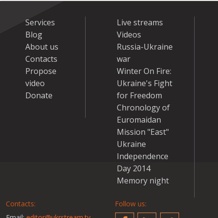
Services
Live streams
Blog
Videos
About us
Russia-Ukraine
Contacts
war
Propose
Winter On Fire:
video
Ukraine's Fight
Donate
for Freedom
Chronology of
Euromaidan
Mission "East"
Ukraine
Independence
Day 2014
Memory night
Contacts:
Follow us:
Email:
editor@ukrstream.tv