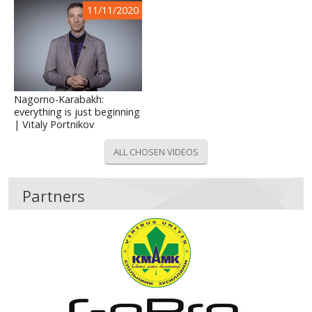
11/11/2020
Nagorno-Karabakh:
everything is just beginning
| Vitaly Portnikov
ALL CHOSEN VIDEOS
Partners