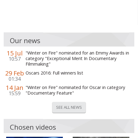
Our news
15 Jul
"Winter on Fire" nominated for an Emmy Awards in
10:57
category "Exceptional Merit In Documentary
Filmmaking"
29 Feb
Oscars 2016: Full winners list
01:34
14 Jan
"Winter on Fire" nominated for Oscar in category
15:59
"Documentary Feature"
SEE ALL NEWS
Chosen videos