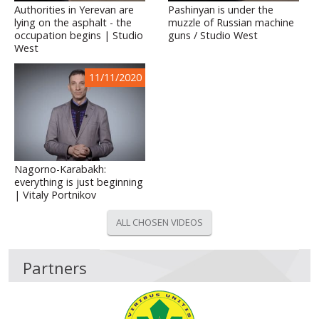
Authorities in Yerevan are
Pashinyan is under the
lying on the asphalt - the
muzzle of Russian machine
occupation begins | Studio
guns / Studio West
West
11/11/2020
Nagorno-Karabakh:
everything is just beginning
| Vitaly Portnikov
ALL CHOSEN VIDEOS
Partners