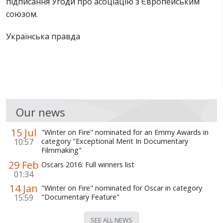
підписання Угоди про асоціацію з Європейським
союзом.
Українська правда
Our news
15 Jul
"Winter on Fire" nominated for an Emmy Awards in
10:57
category "Exceptional Merit In Documentary
Filmmaking"
29 Feb
Oscars 2016: Full winners list
01:34
14 Jan
"Winter on Fire" nominated for Oscar in category
15:59
"Documentary Feature"
SEE ALL NEWS