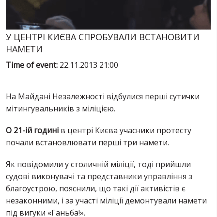
SERVICES
FIN
У ЦЕНТРІ КИЄВА СПРОБУВАЛИ ВСТАНОВИТИ
НАМЕТИ
Time of event:
22.11.2013 21:00
На Майдані Незалежності відбулися перші сутички
мітингувальників з міліцією.
О 21-ій годині
в центрі Києва учасники протесту
почали встановлювати перші три намети.
Як повідомили у столичній міліції, тоді прийшли
судові виконувачі та представники управління з
благоустрою, пояснили, що такі дії активістів є
незаконними, і за участі міліції демонтували намети
під вигуки «Ганьба!».