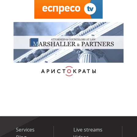
Services
Live streams