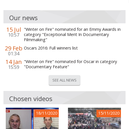
Our news
15 Jul
"Winter on Fire" nominated for an Emmy Awards in
10:57
category "Exceptional Merit In Documentary
Filmmaking"
29 Feb
Oscars 2016: Full winners list
01:34
14 Jan
"Winter on Fire" nominated for Oscar in category
15:59
"Documentary Feature"
SEE ALL NEWS
Chosen videos
18/11/2020
15/11/2020