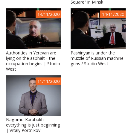
Square" in Minsk
14/11/2020
14/11/2020
Authorities in Yerevan are
Pashinyan is under the
lying on the asphalt - the
muzzle of Russian machine
occupation begins | Studio
guns / Studio West
West
11/11/2020
Nagorno-Karabakh:
everything is just beginning
| Vitaly Portnikov