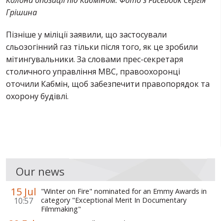
Грішина
Пізніше у міліції заявили, що застосували
сльозогінний газ тільки після того, як це зробили
мітингувальники. За словами прес-секретаря
столичного управління МВС, правоохоронці
оточили Кабмін, щоб забезпечити правопорядок та
охорону будівлі.
Our news
15 Jul
"Winter on Fire" nominated for an Emmy Awards in
10:57
category "Exceptional Merit In Documentary
Filmmaking"