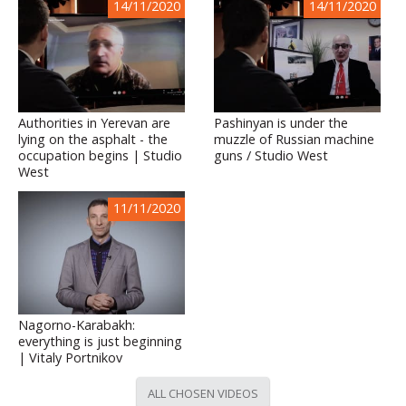
14/11/2020
14/11/2020
Authorities in Yerevan are
Pashinyan is under the
lying on the asphalt - the
muzzle of Russian machine
occupation begins | Studio
guns / Studio West
West
11/11/2020
Nagorno-Karabakh:
everything is just beginning
| Vitaly Portnikov
ALL CHOSEN VIDEOS