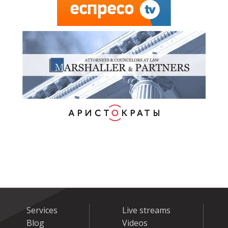
Services
Live streams
Blog
Videos