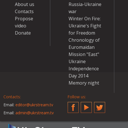
About us
Russia-Ukraine
Contacts
war
Propose
Winter On Fire:
video
Ukraine's Fight
Donate
for Freedom
Chronology of
Euromaidan
Mission "East"
Ukraine
Independence
Day 2014
Memory night
Contacts:
Follow us:
Email:
editor@ukrstream.tv
Facebook
YouTube
Twitter
Email:
admin@ukrstream.tv