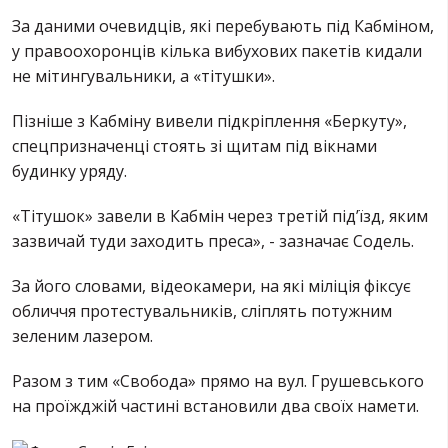
За даними очевидців, які перебувають під Кабміном,
у правоохоронців кілька вибухових пакетів кидали
не мітингувальники, а «тітушки».
Пізніше з Кабміну вивели підкріплення «Беркуту»,
спецпризначенці стоять зі щитам під вікнами
будинку уряду.
«Тітушок» завели в Кабмін через третій під’їзд, яким
зазвичай туди заходить преса», - зазначає Содель.
За його словами, відеокамери, на які міліція фіксує
обличчя протестувальників, сліплять потужним
зеленим лазером.
на проїжджій частині встановили два своїх намети.