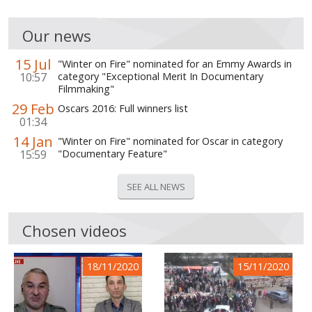
Our news
15 Jul
"Winter on Fire" nominated for an Emmy Awards in
10:57
category "Exceptional Merit In Documentary
Filmmaking"
29 Feb
Oscars 2016: Full winners list
01:34
14 Jan
"Winter on Fire" nominated for Oscar in category
15:59
"Documentary Feature"
SEE ALL NEWS
Chosen videos
18/11/2020
15/11/2020