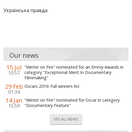
Українська правда
Our news
15 Jul
"Winter on Fire" nominated for an Emmy Awards in
10:57
category "Exceptional Merit In Documentary
Filmmaking"
29 Feb
Oscars 2016: Full winners list
01:34
14 Jan
"Winter on Fire" nominated for Oscar in category
15:59
"Documentary Feature"
SEE ALL NEWS