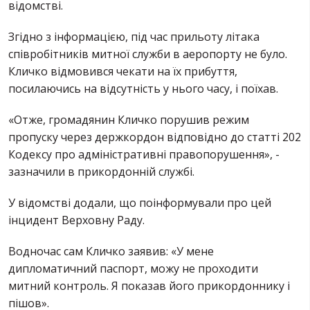
відомстві.
Згідно з інформацією, під час прильоту літака
співробітників митної служби в аеропорту не було.
Кличко відмовився чекати на їх прибуття,
посилаючись на відсутність у нього часу, і поїхав.
«Отже, громадянин Кличко порушив режим
пропуску через держкордон відповідно до статті 202
Кодексу про адміністративні правопорушення», -
зазначили в прикордонній службі.
У відомстві додали, що поінформували про цей
інцидент Верховну Раду.
Водночас сам Кличко заявив: «У мене
дипломатичний паспорт, можу не проходити
митний контроль. Я показав його прикордоннику і
пішов».