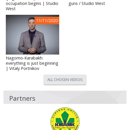
occupation begins | Studio
guns / Studio West
West
11/11/2020
Nagorno-Karabakh:
everything is just beginning
| Vitaly Portnikov
ALL CHOSEN VIDEOS
Partners