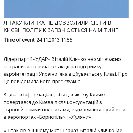
SERVICES
FIN
ЛІТАКУ КЛИЧКА НЕ ДОЗВОЛИЛИ СІСТИ В
КИЄВІ. ПОЛІТИК ЗАПЗНЮЄТЬСЯ НА МІТИНГ
Time of event:
24.11.2013 11:55
Лідер партії «УДАР» Віталій Кличко не зміг вчасно
потрапити на початок акції на підтримку
євроінтеграції України, яка відбувається у Києві. Про
це повідомила його прес-служба.
Згідно з інформацією, літак, в якому Кличко
повертався до Києва після консультацій з
європейськими політиками, відмовилися прийняти
в аеропортах «Бориспіль» і «Жуляни».
«Літак сів в іншому місті, і зараз Віталій Кличко їде