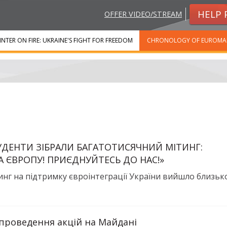
HELP 
OFFER VIDEO/STREAM
INTER ON FIRE: UKRAINE'S FIGHT FOR FREEDOM
CHRONOLOGY OF EUROMA
ТУДЕНТИ ЗІБРАЛИ БАГАТОТИСЯЧНИЙ МІТИНГ:
А ЄВРОПУ! ПРИЄДНУЙТЕСЬ ДО НАС!»
инг на підтримку євроінтеграції України вийшло близько 
проведення акцій на Майдані