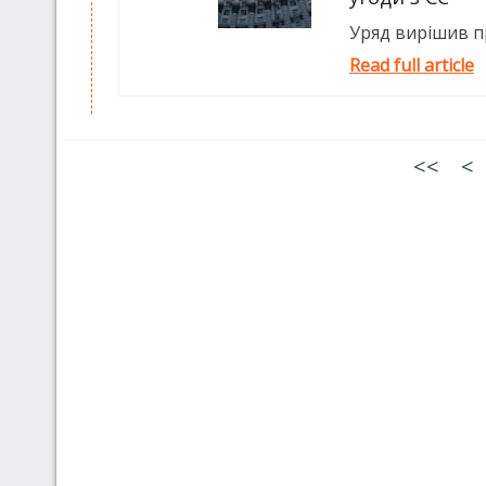
Уряд вирішив пр
Read full article
<<
<