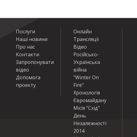
Послуги
Онлайн
Наші новини
Трансляції
Про нас
Відео
Контакти
Російсько-
Запропонувати
Українська
відео
війна
Допомога
"Winter On
проекту
Fire"
Хронологія
Євромайдану
Місія "Схід"
День
Незалежності
2014