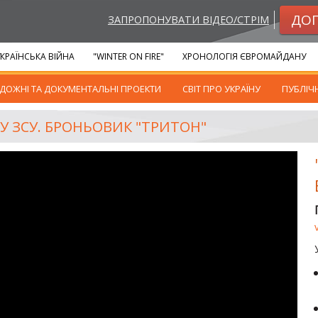
ДО
ЗАПРОПОНУВАТИ ВІДЕО/СТРІМ
КРАЇНСЬКА ВІЙНА
"WINTER ON FIRE"
ХРОНОЛОГІЯ ЄВРОМАЙДАНУ
ДОЖНІ ТА ДОКУМЕНТАЛЬНІ ПРОЕКТИ
СВІТ ПРО УКРАЇНУ
ПУБЛІЧ
 У ЗСУ. БРОНЬОВИК "ТРИТОН"