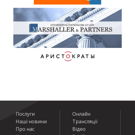
Послуги
Онлайн
Наші новини
Трансляції
Про нас
Відео