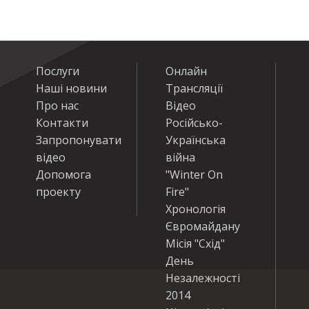
Послуги
Онлайн
Наші новини
Трансляції
Про нас
Відео
Контакти
Російсько-
Запропонувати
Українська
відео
війна
Допомога
"Winter On
проекту
Fire"
Хронологія
Євромайдану
Місія "Схід"
День
Незалежності
2014