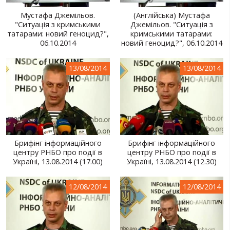
Мустафа Джемільов.
(Англійська) Мустафа
"Ситуація з кримськими
Джемільов. "Ситуація з
татарами: новий геноцид?",
кримськими татарами:
06.10.2014
новий геноцид?", 06.10.2014
13/08/2014
13/08/2014
Брифінг інформаційного
Брифінг інформаційного
центру РНБО про події в
центру РНБО про події в
Україні, 13.08.2014 (17.00)
Україні, 13.08.2014 (12.30)
12/08/2014
12/08/2014