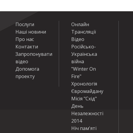
Послуги
Онлайн
Наші новини
Трансляції
Про нас
Відео
Контакти
Російсько-
Запропонувати
Українська
відео
війна
Допомога
"Winter On
проекту
Fire"
Хронологія
Євромайдану
Місія "Схід"
День
Незалежності
2014
Ніч пам'яті