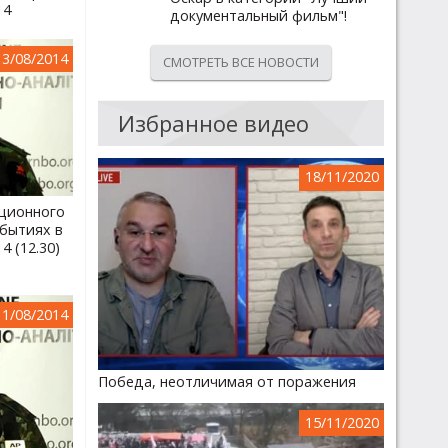
14
документальный фильм"!
13/08/2014
СМОТРЕТЬ ВСЕ НОВОСТИ
Избранное видео
18/11/2020
ционного
бытиях в
4 (12.30)
11/08/2014
Победа, неотличимая от поражения
15/11/2020