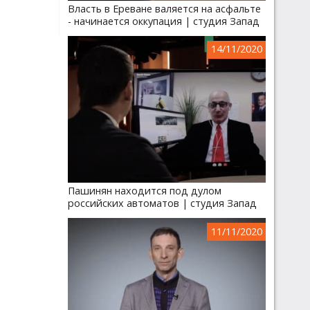
Власть в Ереване валяется на асфальте
- начинается оккупация | студия Запад
14/11/2020
Пашинян находится под дулом
российских автоматов | студия Запад
11/11/2020