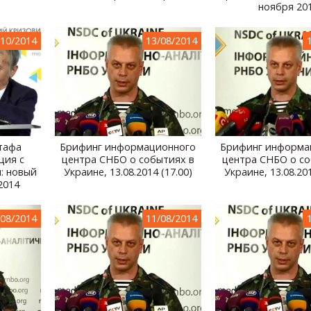
ноября 20
/10/2014
13/08/2014
тафа
Брифинг информационного
Брифинг информа
ция с
центра СНБО о событиях в
центра СНБО о со
: новый
Украине, 13.08.2014 (17.00)
Украине, 13.08.201
2014
/08/2014
11/08/2014