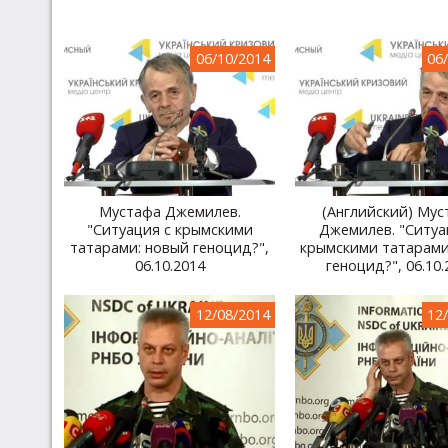
06/10/2014
06
Мустафа Джемилев.
(Английский) Мус
"Ситуация с крымскими
Джемилев. "Ситуа
татарами: новый геноцид?",
крымскими татарами
06.10.2014
геноцид?", 06.10.
12/08/2014
12