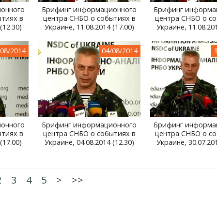
онного
Брифинг информационного
Брифинг информа
ытиях в
центра СНБО о событиях в
центра СНБО о со
(12.30)
Украине, 11.08.2014 (17.00)
Украине, 11.08.201
/08/2014
04/08/2014
онного
Брифинг информационного
Брифинг информа
ытиях в
центра СНБО о событиях в
центра СНБО о со
(17.00)
Украине, 04.08.2014 (12.30)
Украине, 30.07.201
2
3
4
5
>
>>