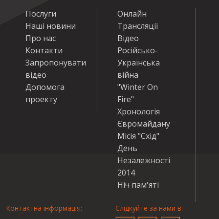
Послуги
Онлайн
Наші новини
Трансляції
Про нас
Відео
Контакти
Російсько-
Запропонувати
Українська
відео
війна
Допомога
"Winter On
проекту
Fire"
Хронологія
Євромайдану
Місія "Схід"
День
Незалежності
2014
Ніч пам'яті
Контактна інформація:
Слідкуйте за нами в: