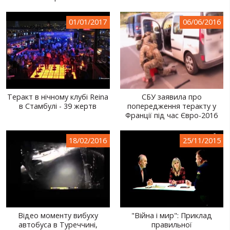
01/01/2017
06/06/2016
Теракт в нічному клубі Reina
СБУ заявила про
в Стамбулі - 39 жертв
попередження теракту у
Франції під час Євро-2016
18/02/2016
25/11/2015
Відео моменту вибуху
"Війна і мир": Приклад
автобуса в Туреччині,
правильної