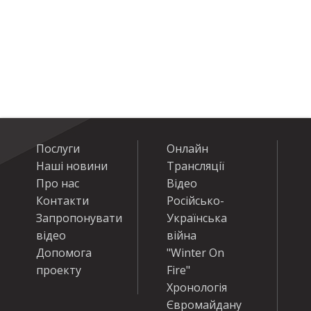
Послуги
Онлайн
Наші новини
Трансляції
Про нас
Відео
Контакти
Російсько-
Запропонувати
Українська
відео
війна
Допомога
"Winter On
проекту
Fire"
Хронологія
Євромайдану