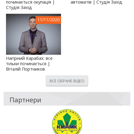
починається окупація |
автоматів | Студія Захід
Студія Захід
11/11/2020
Нагірний Карабах: все
тільки починається |
Віталій Портников
ВСЕ ОБРАНЕ ВІДЕО
Партнери