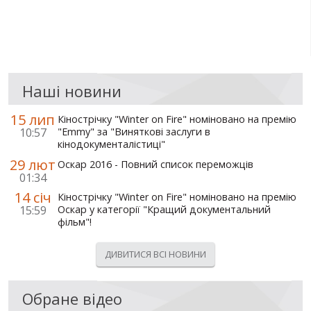
Наші новини
15 лип
Кінострічку "Winter on Fire" номіновано на премію
10:57
"Emmy" за "Виняткові заслуги в
кінодокументалістиці"
29 лют
Оскар 2016 - Повний список переможців
01:34
14 січ
Кінострічку "Winter on Fire" номіновано на премію
15:59
Оскар у категорії "Кращий документальний
фільм"!
ДИВИТИСЯ ВСІ НОВИНИ
Обране відео