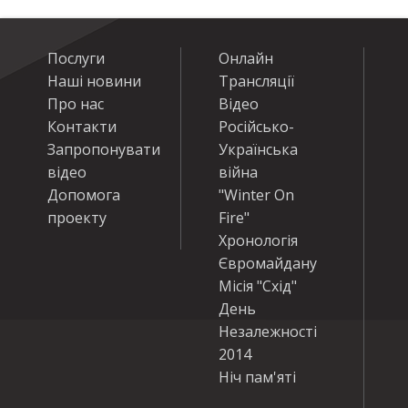
Послуги
Онлайн
Наші новини
Трансляції
Про нас
Відео
Контакти
Російсько-
Запропонувати
Українська
відео
війна
Допомога
"Winter On
проекту
Fire"
Хронологія
Євромайдану
Місія "Схід"
День
Незалежності
2014
Ніч пам'яті