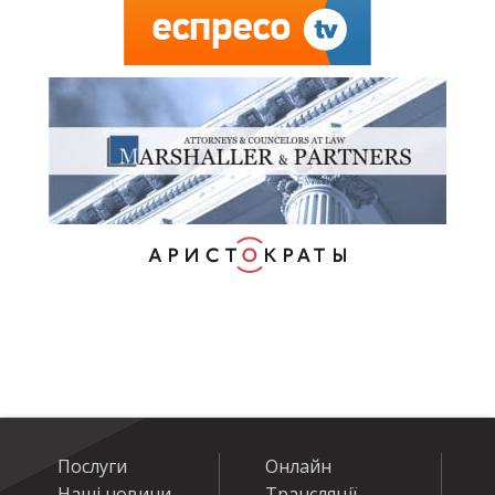
Послуги
Онлайн
Наші новини
Трансляції