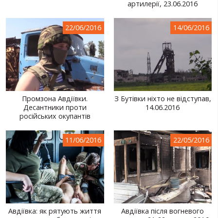
артилерії, 23.06.2016
22/06/2016
14/06/2016
Промзона Авдіївки.
З Бутівки ніхто не відступав,
Десантники проти
14.06.2016
російських окупантів
11/06/2016
22/05/2016
Авдіївка: як рятують життя
Авдіївка після вогневого