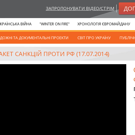
ДО
ЗАПРОПОНУВАТИ ВІДЕО/СТРІМ
КРАЇНСЬКА ВІЙНА
"WINTER ON FIRE"
ХРОНОЛОГІЯ ЄВРОМАЙДАНУ
ДОЖНІ ТА ДОКУМЕНТАЛЬНІ ПРОЕКТИ
СВІТ ПРО УКРАЇНУ
ПУБЛІЧ
ЕТ САНКЦІЙ ПРОТИ РФ (17.07.2014)