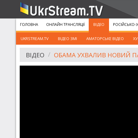
ГОЛОВНА
ОНЛАЙН ТРАНСЛЯЦІЇ
ВІДЕО
РОСІЙСЬКО-У
UKRSTREAM.TV
ВІДЕО ЗМІ
АМАТОРСЬКЕ ВІДЕО
ХУ
ВІДЕО
ОБАМА УХВАЛИВ НОВИЙ ПАК