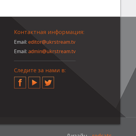
Контактная информация:
Email:
editor@ukrstream.tv
Email:
admin@ukrstream.tv
Следите за нами в:
Facebook
YouTube
Twitter
Дизайн -
redcats