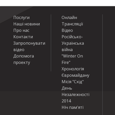
Послуги
Онлайн
Наші новини
Трансляції
Про нас
Відео
Контакти
Російсько-
Запропонувати
Українська
відео
війна
Допомога
"Winter On
проекту
Fire"
Хронологія
Євромайдану
Місія "Схід"
День
Незалежності
2014
Ніч пам'яті