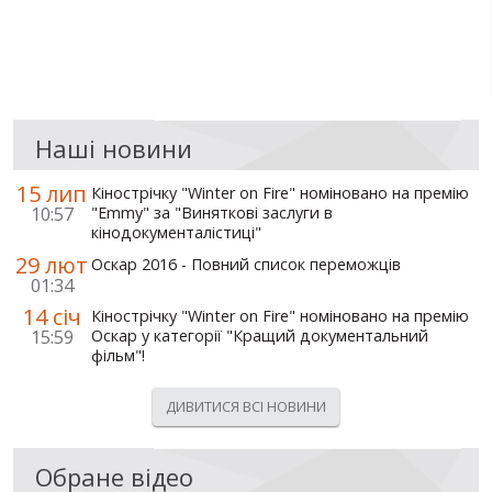
Наші новини
15 лип
Кінострічку "Winter on Fire" номіновано на премію
10:57
"Emmy" за "Виняткові заслуги в
кінодокументалістиці"
29 лют
Оскар 2016 - Повний список переможців
01:34
14 січ
Кінострічку "Winter on Fire" номіновано на премію
15:59
Оскар у категорії "Кращий документальний
фільм"!
ДИВИТИСЯ ВСІ НОВИНИ
Обране відео