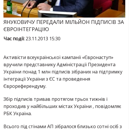
ПОСЛУГИ
ШУ
ЯНУКОВИЧУ ПЕРЕДАЛИ МІЛЬЙОН ПІДПИСІВ ЗА
ЄВРОІНТЕГРАЦІЮ
Час події:
23.11.2013 15:30
Активісти всеукраїнської кампанії «Євронаступ»
вручили представнику Адміністрації Президента
України понад 1 млн підписів зібраних на підтримку
інтеграції України з ЄС та проведення
Єврореферендуму.
Збір підписів тривав протягом трьох тижнів і
проходив у найбільших містах України , повідомляє
РБК Україна.
Всього під стінами АП зібралося близько сотні осіб з