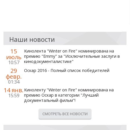
Наши новости
15
Кинолента "Winter on Fire" номинирована на
июль
премию "Emmy" за "Исключительные заслуги в
кинодокументалистике"
10:57
29
Оскар 2016 - Полный список победителей
февр.
01:34
14 янв.
Киноленту "Winter on Fire" номинирована на
15:59
премию Оскар в категории "Лучший
документальный фильм"!
СМОТРЕТЬ ВСЕ НОВОСТИ