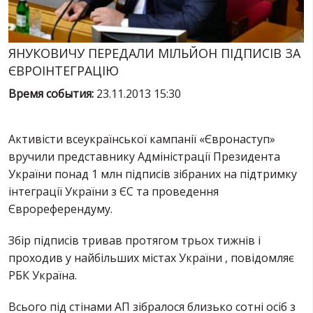
УСЛУГИ
ИСК
ЯНУКОВИЧУ ПЕРЕДАЛИ МІЛЬЙОН ПІДПИСІВ ЗА
ЄВРОІНТЕГРАЦІЮ
Время события:
23.11.2013 15:30
Активісти всеукраїнської кампанії «Євронаступ»
вручили представнику Адміністрації Президента
України понад 1 млн підписів зібраних на підтримку
інтеграції України з ЄС та проведення
Єврореферендуму.
Збір підписів тривав протягом трьох тижнів і
проходив у найбільших містах України , повідомляє
РБК Україна.
Всього під стінами АП зібралося близько сотні осіб з