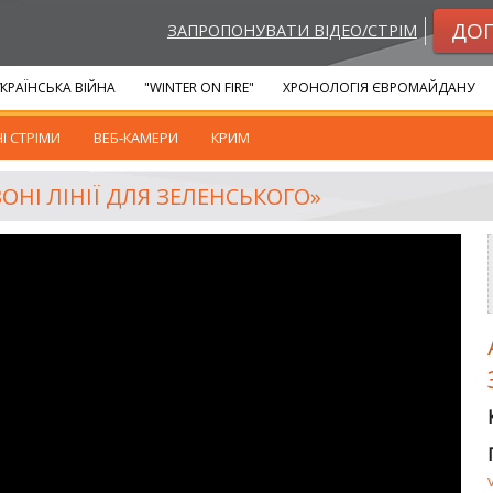
ДО
ЗАПРОПОНУВАТИ ВІДЕО/СТРІМ
КРАЇНСЬКА ВІЙНА
"WINTER ON FIRE"
ХРОНОЛОГІЯ ЄВРОМАЙДАНУ
І СТРІМИ
ВЕБ-КАМЕРИ
КРИМ
ВОНІ ЛІНІЇ ДЛЯ ЗЕЛЕНСЬКОГО»