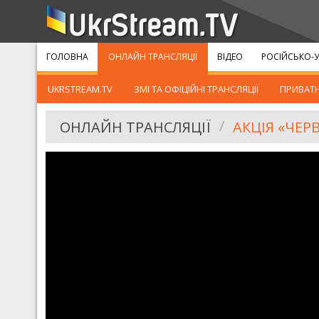
ГОЛОВНА
ОНЛАЙН ТРАНСЛЯЦІЇ
ВІДЕО
РОСІЙСЬКО-У
UKRSTREAM.TV
ЗМІ ТА ОФІЦІЙНІ ТРАНСЛЯЦІЇ
ПРИВАТН
ОНЛАЙН ТРАНСЛЯЦІЇ
АКЦІЯ «ЧЕР