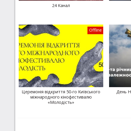
24 Канал
Offline
Церемонія відкриття 50-го Київського
День Н
міжнародного кінофестивалю
«Молодість»