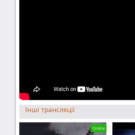
Інші трансляції
Online