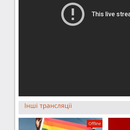
Інші трансляції
Offline