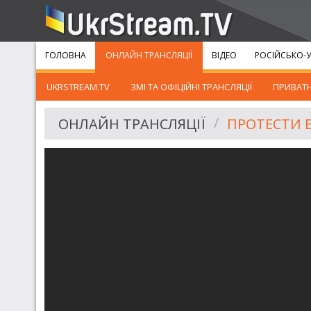
ГОЛОВНА
ОНЛАЙН ТРАНСЛЯЦІЇ
ВІДЕО
РОСІЙСЬКО-У
UKRSTREAM.TV
ЗМІ ТА ОФІЦІЙНІ ТРАНСЛЯЦІЇ
ПРИВАТН
ОНЛАЙН ТРАНСЛЯЦІЇ
ПРОТЕСТИ В