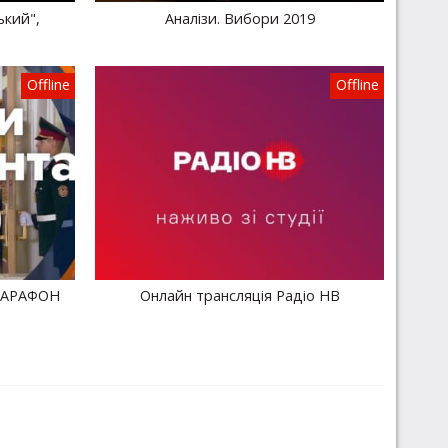
ький",
Аналізи. Вибори 2019
Offline
Offline
 МАРАФОН
Онлайн трансляція Радіо НВ