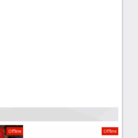
Offline
Offline